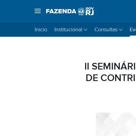
Inicio
Institucional
Consultas
Ev
II SEMINÁ
DE CONTRI