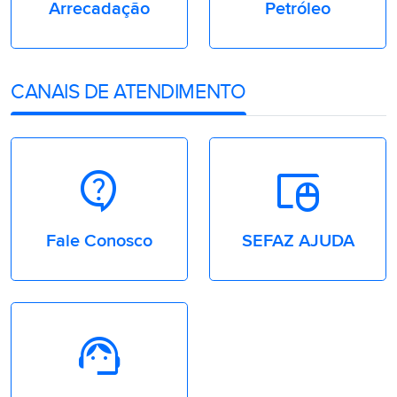
Arrecadação
Petróleo
CANAIS DE ATENDIMENTO
Contact_support
Touchpad_Mouse
Fale Conosco
SEFAZ AJUDA
Support_Agent